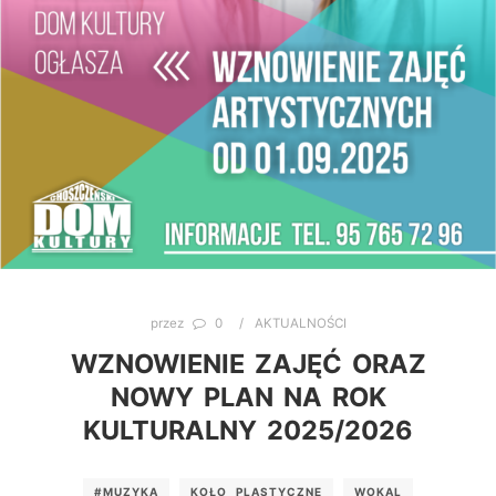
przez
0
AKTUALNOŚCI
WZNOWIENIE ZAJĘĆ ORAZ
NOWY PLAN NA ROK
KULTURALNY 2025/2026
#MUZYKA
KOŁO PLASTYCZNE
WOKAL